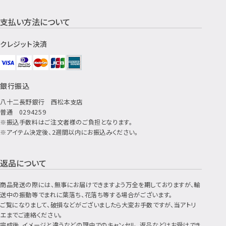
支払い方法について
クレジット決済
銀行振込
八十二長野銀行 西松本支店
普通 0294259
※振込手数料はご注文者様のご負担となります。
※アイテム決定後、2週間以内にお振込みください。
返品について
商品発送の際には、無事にお届けできますよう万全を期しておりますが、輸
送中の振動等でまれに葉落ち、花落ち等する場合がございます。
ご覧になりまして、破損などがございましたら大変お手数ですが、当アトリ
エまでご連絡ください。
完成後、イメージと違うなどの理由でのキャンセル、返品などはお受けでき