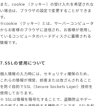
また、cookie （クッキー）の受け入れを希望されな
い場合は、ブラウザの設定で変更することができま
す。
※cookie （クッキー）とは、サーバーコンピュータ
からお客様のブラウザに送信され、お客様が使用し
ているコンピュータのハードディスクに蓄積される
情報です。
7.SSLの使用について
個人情報の入力時には、セキュリティ確保のため、
これらの情報が傍受、妨害または改ざんされること
を防ぐ目的でSSL（Secure Sockets Layer）技術を
使用しております。
※ SSLは情報を暗号化することで、盗聴防止やデー
タの改ざん防止送受信する機能のことです。SSLを利