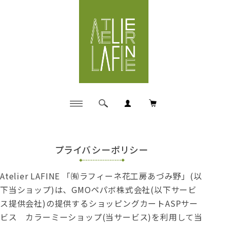
ハンドクラフトドライブーケ・花束などお花の長期保存ア
イテム制作工房
プライバシーポリシー
Atelier LAFINE 「㈲ラフィーネ花工房あづみ野」(以
下当ショップ)は、
GMOペパボ株式会社
(以下サービ
ス提供会社)の提供するショッピングカートASPサー
ビス
カラーミーショップ
(当サービス)を利用して当