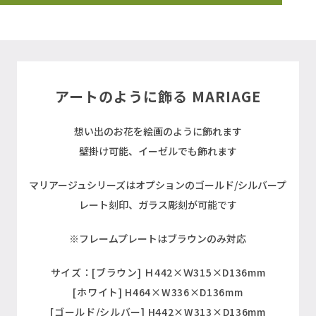
アートのように飾る MARIAGE
想い出のお花を絵画のように飾れます
壁掛け可能、イーゼルでも飾れます
マリアージュシリーズはオプションのゴールド/シルバープ
レート刻印、ガラス彫刻が可能です
※フレームプレートはブラウンのみ対応
サイズ：
[ブラウン] Ｈ442×Ｗ315×D136mm
[ホワイト] H464×W336×D136mm
[ゴールド/シルバー] H442×W313×D136mm