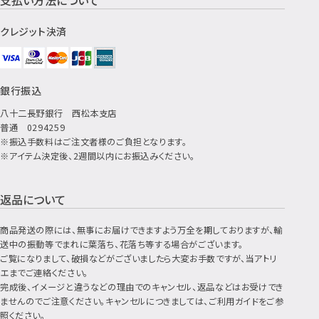
支払い方法について
クレジット決済
銀行振込
八十二長野銀行 西松本支店
普通 0294259
※振込手数料はご注文者様のご負担となります。
※アイテム決定後、2週間以内にお振込みください。
返品について
商品発送の際には、無事にお届けできますよう万全を期しておりますが、輸
送中の振動等でまれに葉落ち、花落ち等する場合がございます。
ご覧になりまして、破損などがございましたら大変お手数ですが、当アトリ
エまでご連絡ください。
完成後、イメージと違うなどの理由でのキャンセル、返品などはお受けでき
ませんのでご注意ください。キャンセルにつきましては、ご利用ガイドをご参
照ください。