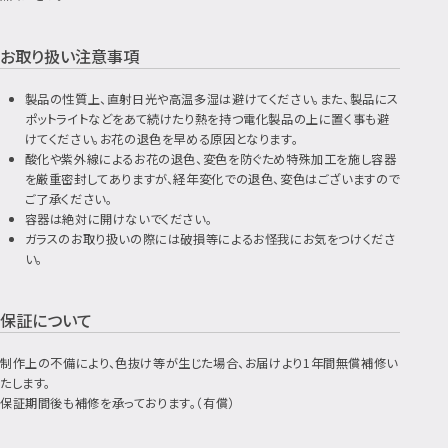
お取り扱い注意事項
製品の性質上、直射日光や高温多湿は避けてください。また、製品にス
ポットライトなどをあて続けたり熱を持つ電化製品の上に置く事も避
けてください。お花の退色を早める原因となります。
酸化や紫外線によるお花の退色、変色を防ぐため特殊加工を施し容器
を厳重密封してありますが、経年変化での退色、変色はございますので
ご了承ください。
容器は絶対に開けないでください。
ガラスのお取り扱いの際には破損等によるお怪我にお気をつけくださ
い。
保証について
制作上の不備により、色抜け等が生じた場合、お届けより1年間無償補修い
たします。
保証期間後も補修を承っております。（有償）