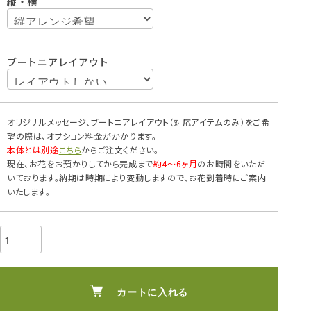
縦・横
ブートニアレイアウト
オリジナルメッセージ、ブートニアレイアウト（対応アイテムのみ）をご希
望の際は、オプション料金がかかります。
本体とは別途
こちら
からご注文ください。
現在、お花をお預かりしてから完成まで
約4～6ヶ月
のお時間をいただ
いております。納期は時期により変動しますので、お花到着時にご案内
いたします。
カートに入れる