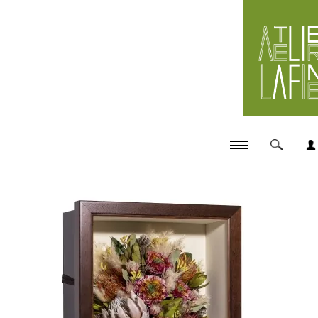
ハンドクラフトドライブーケ・花束などお花の長期保存ア
イテム制作工房