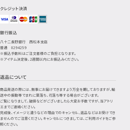
クレジット決済
銀行振込
八十二長野銀行 西松本支店
普通 0294259
※振込手数料はご注文者様のご負担となります。
※アイテム決定後、2週間以内にお振込みください。
返品について
商品発送の際には、無事にお届けできますよう万全を期しておりますが、輸
送中の振動等でまれに葉落ち、花落ち等する場合がございます。
ご覧になりまして、破損などがございましたら大変お手数ですが、当アトリ
エまでご連絡ください。
完成後、イメージと違うなどの理由でのキャンセル、返品などはお受けでき
ませんのでご注意ください。キャンセルにつきましては、ご利用ガイドをご参
照ください。