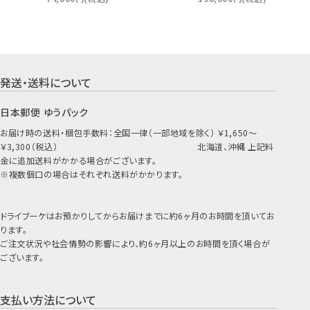
発送・送料について
ショッピングガイド
日本郵便 ゆうパック
お届け時の送料・梱包手数料：全国一律（一部地域を除く） ￥1,650～
￥3,300（税込） 北海道、沖縄 上記料
金に追加送料がかかる場合がございます。
※複数個口の場合はそれぞれ送料がかかります。
ドライブーケはお預かりしてからお届けまでに約6ヶ月のお時間を頂いてお
ります。
ご注文状況や社会情勢の影響により、約6ヶ月以上のお時間を頂く場合が
ございます。
支払い方法について