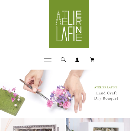
ハンドクラフトドライブーケ・花束などお花の長期保存ア
イテム制作工房